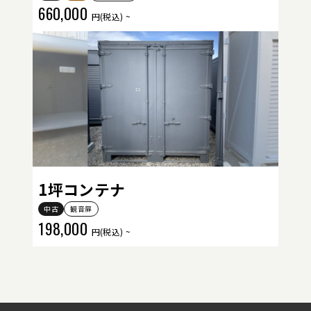
660,000
円(税込) ~
1坪コンテナ
中古
観音扉
198,000
円(税込) ~