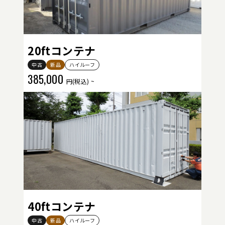
20ftコンテナ
中古
新品
ハイルーフ
385,000
円(税込) ~
40ftコンテナ
中古
新品
ハイルーフ