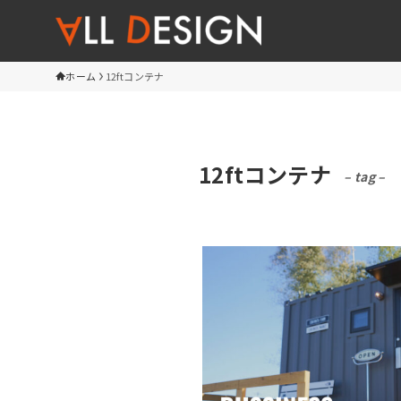
ホーム
12ftコンテナ
12ftコンテナ
– tag –