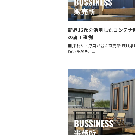
新品12ftを活用したコンテ
の施工事例
■採れたて野菜が並ぶ直売所 茨城
頼いただき、...