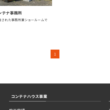
ンテナ事務所
設された事務所兼ショールームで
1
コンテナハウス事業