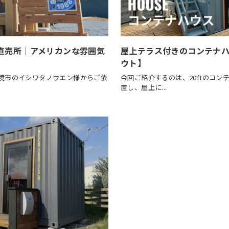
ナ直売所｜アメリカンな雰囲気
屋上テラス付きのコンテナハウス
ウト】
県境市のイシワタノウエン様からご依
今回ご紹介するのは、20ftのコンテ
置し、屋上に...