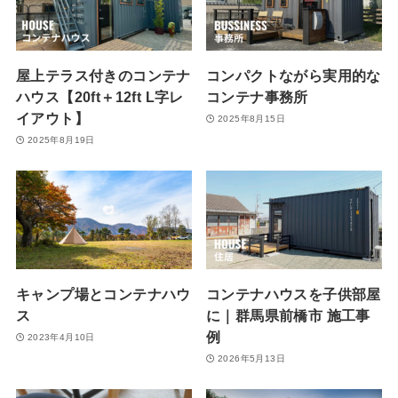
屋上テラス付きのコンテナ
コンパクトながら実用的な
ハウス【20ft＋12ft L字レ
コンテナ事務所
イアウト】
2025年8月15日
2025年8月19日
キャンプ場とコンテナハウ
コンテナハウスを子供部屋
ス
に｜群馬県前橋市 施工事
例
2023年4月10日
2026年5月13日