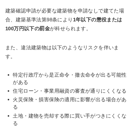
建築確認申請が必要な建築物を申請なしで建てた場
合、建築基準法第98条により
1年以下の懲役または
100万円以下の罰金
が科せられます。
また、違法建築物は以下のようなリスクを伴いま
す。
特定行政庁から是正命令・撤去命令が出る可能性
がある
住宅ローン・事業用融資の審査が通りにくくなる
火災保険・損害保険の適用に影響が出る場合があ
る
土地・建物を売却する際に買い手がつきにくくな
る