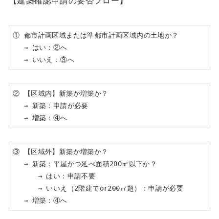
【建築確認申請の要否フロー】
① 都市計画区域または準都市計画区域内の土地か？

　 → はい：②へ

　 → いいえ：③へ
② 【区域内】新築か増築か？

　 → 新築：申請が必要

　 → 増築：④へ
③ 【区域外】新築か増築か？

　 → 新築：平屋かつ延べ面積200㎡以下か？

　　　 → はい：申請不要

　　　 → いいえ（2階建てor200㎡超）：申請が必要

　 → 増築：④へ