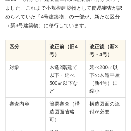
ました。これまで小規模建築物として簡易審査が認
められていた「4号建築物」の一部が、新たな区分
（新3号建築物）に移行しています。
区分
改正前（旧4
改正後（新3
号）
号・4号）
対象
木造2階建て
延べ200㎡以
以下・延べ
下の木造平屋
500㎡以下な
（新4号）に
ど
縮小
審査内容
簡易審査（構
構造図面の添
造図面省略
付が必要
可）