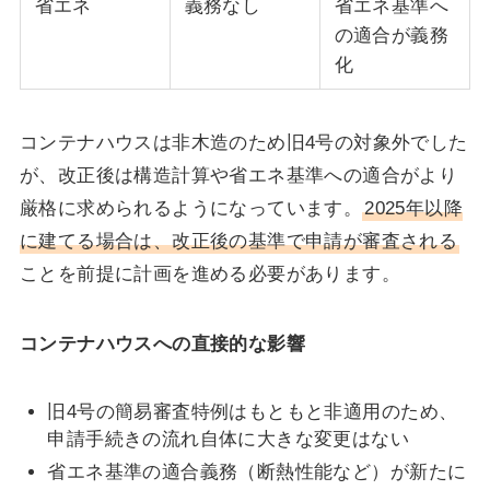
省エネ
義務なし
省エネ基準へ
の適合が義務
化
コンテナハウスは非木造のため旧4号の対象外でした
が、改正後は構造計算や省エネ基準への適合がより
厳格に求められるようになっています。
2025年以降
に建てる場合は、改正後の基準で申請が審査される
ことを前提に計画を進める必要があります。
コンテナハウスへの直接的な影響
旧4号の簡易審査特例はもともと非適用のため、
申請手続きの流れ自体に大きな変更はない
省エネ基準の適合義務（断熱性能など）が新たに