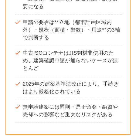
要になる
申請の要否は**立地（都市計画区域内
外）・規模（面積・階数）・用途**の3軸
で判断する
中古ISOコンテナはJIS鋼材非使用のた
め、建築確認申請が通らないケースがほ
とんど
2025年の建築基準法改正により、手続き
はより厳格化されている
無申請建築には罰則・是正命令・融資や
売却への影響など重大なリスクがある