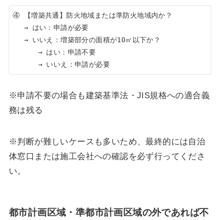
④ 【増築共通】防火地域または準防火地域内か？

　 → はい：申請が必要

　 → いいえ：増築部分の面積が10㎡以下か？

　　　 → はい：申請不要

　　　 → いいえ：申請が必要
※申請不要の場合も建築基準法・JIS規格への適合義
務は残る
※判断が難しいケースも多いため、最終的には自治
体窓口または施工会社への確認を必ず行ってくださ
い。
都市計画区域・準都市計画区域の外であれば不